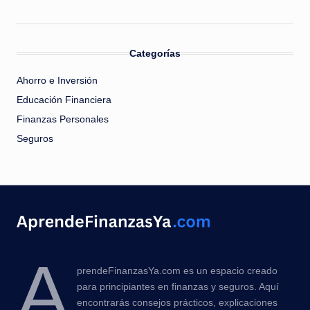
Categorías
Ahorro e Inversión
Educación Financiera
Finanzas Personales
Seguros
A
prendeFinanzasYa.com es un espacio creado
para principiantes en finanzas y seguros. Aquí
encontrarás consejos prácticos, explicaciones