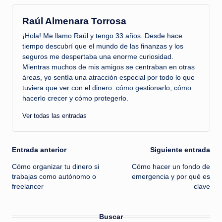
Raúl Almenara Torrosa
¡Hola! Me llamo Raúl y tengo 33 años. Desde hace
tiempo descubrí que el mundo de las finanzas y los
seguros me despertaba una enorme curiosidad.
Mientras muchos de mis amigos se centraban en otras
áreas, yo sentía una atracción especial por todo lo que
tuviera que ver con el dinero: cómo gestionarlo, cómo
hacerlo crecer y cómo protegerlo.
Ver todas las entradas
Navegación
Entrada anterior
Siguiente entrada
Cómo organizar tu dinero si
Cómo hacer un fondo de
de
trabajas como autónomo o
emergencia y por qué es
freelancer
clave
entradas
Buscar