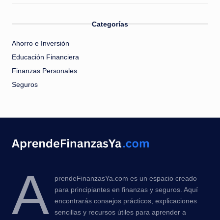
Categorías
Ahorro e Inversión
Educación Financiera
Finanzas Personales
Seguros
A
prendeFinanzasYa.com es un espacio creado
para principiantes en finanzas y seguros. Aquí
encontrarás consejos prácticos, explicaciones
sencillas y recursos útiles para aprender a