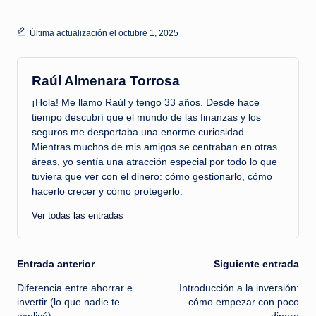
Última actualización el octubre 1, 2025
Raúl Almenara Torrosa
¡Hola! Me llamo Raúl y tengo 33 años. Desde hace
tiempo descubrí que el mundo de las finanzas y los
seguros me despertaba una enorme curiosidad.
Mientras muchos de mis amigos se centraban en otras
áreas, yo sentía una atracción especial por todo lo que
tuviera que ver con el dinero: cómo gestionarlo, cómo
hacerlo crecer y cómo protegerlo.
Ver todas las entradas
Navegación
Entrada anterior
Siguiente entrada
Diferencia entre ahorrar e
Introducción a la inversión:
de
invertir (lo que nadie te
cómo empezar con poco