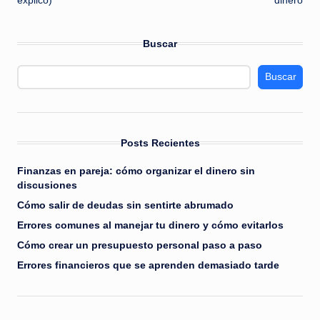
explicó)
dinero
entradas
Buscar
Buscar
Posts Recientes
Finanzas en pareja: cómo organizar el dinero sin
discusiones
Cómo salir de deudas sin sentirte abrumado
Errores comunes al manejar tu dinero y cómo evitarlos
Cómo crear un presupuesto personal paso a paso
Errores financieros que se aprenden demasiado tarde