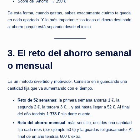
Sobre de “Ahorro” → 150 €
De esta forma, cuando gastas, sabes exactamente cuánto te queda
en cada apartado. Y lo más importante: no tocas el dinero destinado
al ahorro porque está separado desde el inicio.
3. El reto del ahorro semanal
o mensual
Es un método divertido y motivador. Consiste en ir guardando una
cantidad fija que va aumentando con el tiempo.
Reto de 52 semanas
: la primera semana ahorras 1 €, la
segunda 2 €, la tercera 3 €… y así hasta llegar a 52 €. Al final
del año tendrás
1.378 €
sin darte cuenta.
Reto del ahorro mensual
: más sencillo, decides una cantidad
fija cada mes (por ejemplo 50 €) y la guardas religiosamente. Al
final de un año tendrás 600 € extra.