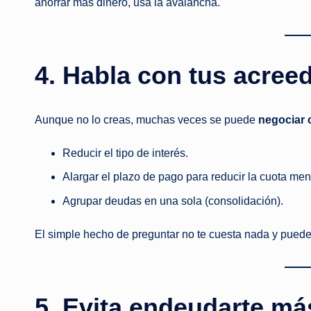
ahorrar más dinero, usa la avalancha.
4. Habla con tus acree
Aunque no lo creas, muchas veces se puede
negociar c
Reducir el tipo de interés.
Alargar el plazo de pago para reducir la cuota men
Agrupar deudas en una sola (consolidación).
El simple hecho de preguntar no te cuesta nada y puede
5. Evita endeudarte má