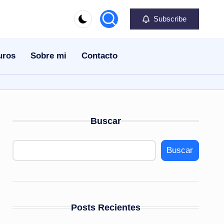
Subscribe
uros
Sobre mi
Contacto
Buscar
Buscar
Posts Recientes