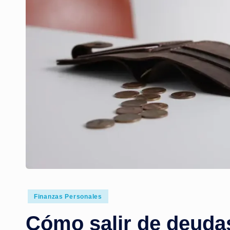
Publicado
Finanzas Personales
en
Cómo salir de deudas