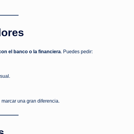
dores
on el banco o la financiera
. Puedes pedir:
sual.
 marcar una gran diferencia.
s