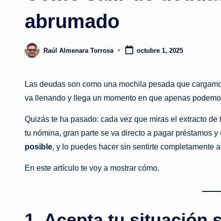
abrumado
Raúl Almenara Torrosa
octubre 1, 2025
Publicado
por
Las deudas son como una mochila pesada que cargamos dí
va llenando y llega un momento en que apenas podemo
Quizás te ha pasado: cada vez que miras el extracto de 
tu nómina, gran parte se va directo a pagar préstamos y
posible
, y lo puedes hacer sin sentirte completamente 
En este artículo te voy a mostrar cómo.
1. Acepta tu situación 