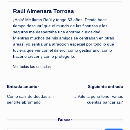
Raúl Almenara Torrosa
¡Hola! Me llamo Raúl y tengo 33 años. Desde hace
tiempo descubrí que el mundo de las finanzas y los
seguros me despertaba una enorme curiosidad.
Mientras muchos de mis amigos se centraban en otras
áreas, yo sentía una atracción especial por todo lo que
tuviera que ver con el dinero: cómo gestionarlo, cómo
hacerlo crecer y cómo protegerlo.
Ver todas las entradas
Navegación
Entrada anterior
Siguiente entrada
Cómo salir de deudas sin
¿Vale la pena tener varias
de
sentirte abrumado
cuentas bancarias?
entradas
Buscar