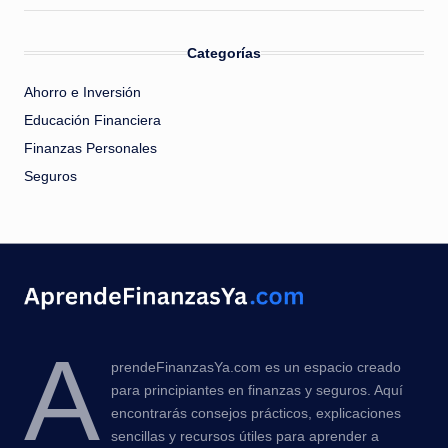
Categorías
Ahorro e Inversión
Educación Financiera
Finanzas Personales
Seguros
A
prendeFinanzasYa.com es un espacio creado
para principiantes en finanzas y seguros. Aquí
encontrarás consejos prácticos, explicaciones
sencillas y recursos útiles para aprender a